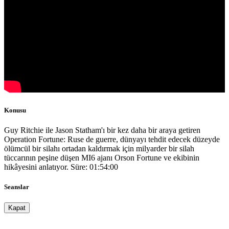
Konusu
Guy Ritchie ile Jason Statham'ı bir kez daha bir araya getiren
Operation Fortune: Ruse de guerre, dünyayı tehdit edecek düzeyde
ölümcül bir silahı ortadan kaldırmak için milyarder bir silah
tüccarının peşine düşen MI6 ajanı Orson Fortune ve ekibinin
hikâyesini anlatıyor. Süre: 01:54:00
Seanslar
Kapat