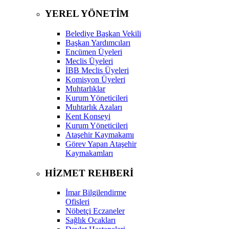
YEREL YÖNETİM
Belediye Başkan Vekili
Başkan Yardımcıları
Encümen Üyeleri
Meclis Üyeleri
İBB Meclis Üyeleri
Komisyon Üyeleri
Muhtarlıklar
Kurum Yöneticileri
Muhtarlık Azaları
Kent Konseyi
Kurum Yöneticileri
Ataşehir Kaymakamı
Görev Yapan Ataşehir
Kaymakamları
HİZMET REHBERİ
İmar Bilgilendirme
Ofisleri
Nöbetçi Eczaneler
Sağlık Ocakları