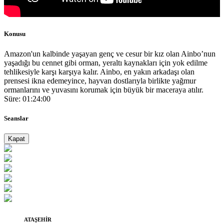
Konusu
Amazon'un kalbinde yaşayan genç ve cesur bir kız olan Ainbo’nun
yaşadığı bu cennet gibi orman, yeraltı kaynakları için yok edilme
tehlikesiyle karşı karşıya kalır. Ainbo, en yakın arkadaşı olan
prensesi ikna edemeyince, hayvan dostlarıyla birlikte yağmur
ormanlarını ve yuvasını korumak için büyük bir maceraya atılır.
Süre: 01:24:00
Seanslar
Kapat
ATAŞEHİR