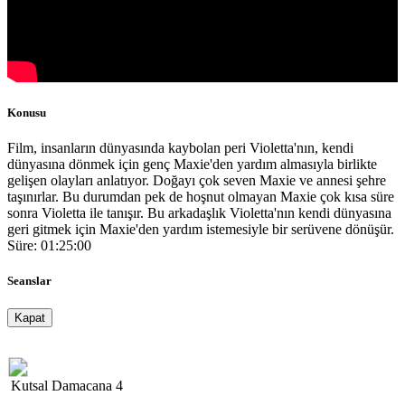
Konusu
Film, insanların dünyasında kaybolan peri Violetta'nın, kendi
dünyasına dönmek için genç Maxie'den yardım almasıyla birlikte
gelişen olayları anlatıyor. Doğayı çok seven Maxie ve annesi şehre
taşınırlar. Bu durumdan pek de hoşnut olmayan Maxie çok kısa süre
sonra Violetta ile tanışır. Bu arkadaşlık Violetta'nın kendi dünyasına
geri gitmek için Maxie'den yardım istemesiyle bir serüvene dönüşür.
Süre: 01:25:00
Seanslar
Kapat
Kutsal Damacana 4