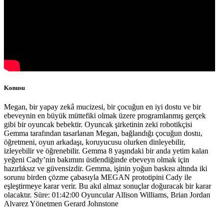
Konusu
Megan, bir yapay zekâ mucizesi, bir çocuğun en iyi dostu ve bir
ebeveynin en büyük müttefiki olmak üzere programlanmış gerçek
gibi bir oyuncak bebektir. Oyuncak şirketinin zeki robotikçisi
Gemma tarafından tasarlanan Megan, bağlandığı çocuğun dostu,
öğretmeni, oyun arkadaşı, koruyucusu olurken dinleyebilir,
izleyebilir ve öğrenebilir. Gemma 8 yaşındaki bir anda yetim kalan
yeğeni Cady’nin bakımını üstlendiğinde ebeveyn olmak için
hazırlıksız ve güvensizdir. Gemma, işinin yoğun baskısı altında iki
sorunu birden çözme çabasıyla MEGAN prototipini Cady ile
eşleştirmeye karar verir. Bu akıl almaz sonuçlar doğuracak bir karar
olacaktır. Süre: 01:42:00 Oyuncular Allison Williams, Brian Jordan
Alvarez Yönetmen Gerard Johnstone