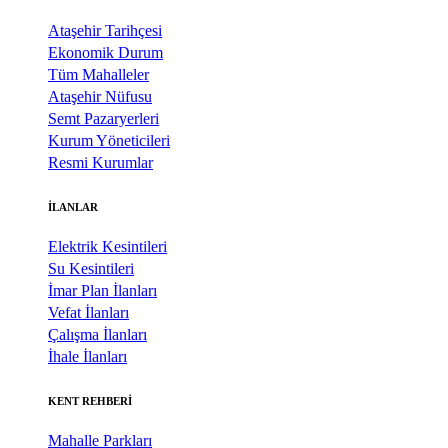
Ataşehir Tarihçesi
Ekonomik Durum
Tüm Mahalleler
Ataşehir Nüfusu
Semt Pazaryerleri
Kurum Yöneticileri
Resmi Kurumlar
İLANLAR
Elektrik Kesintileri
Su Kesintileri
İmar Plan İlanları
Vefat İlanları
Çalışma İlanları
İhale İlanları
KENT REHBERİ
Mahalle Parkları