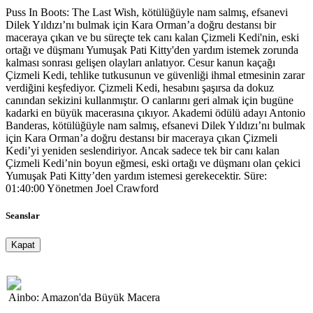
Puss In Boots: The Last Wish, kötülüğüyle nam salmış, efsanevi
Dilek Yıldızı’nı bulmak için Kara Orman’a doğru destansı bir
maceraya çıkan ve bu süreçte tek canı kalan Çizmeli Kedi'nin, eski
ortağı ve düşmanı Yumuşak Pati Kitty'den yardım istemek zorunda
kalması sonrası gelişen olayları anlatıyor. Cesur kanun kaçağı
Çizmeli Kedi, tehlike tutkusunun ve güvenliği ihmal etmesinin zarar
verdiğini keşfediyor. Çizmeli Kedi, hesabını şaşırsa da dokuz
canından sekizini kullanmıştır. O canlarını geri almak için bugüne
kadarki en büyük macerasına çıkıyor. Akademi ödülü adayı Antonio
Banderas, kötülüğüyle nam salmış, efsanevi Dilek Yıldızı’nı bulmak
için Kara Orman’a doğru destansı bir maceraya çıkan Çizmeli
Kedi’yi yeniden seslendiriyor. Ancak sadece tek bir canı kalan
Çizmeli Kedi’nin boyun eğmesi, eski ortağı ve düşmanı olan çekici
Yumuşak Pati Kitty’den yardım istemesi gerekecektir. Süre:
01:40:00 Yönetmen Joel Crawford
Seanslar
Kapat
Ainbo: Amazon'da Büyük Macera