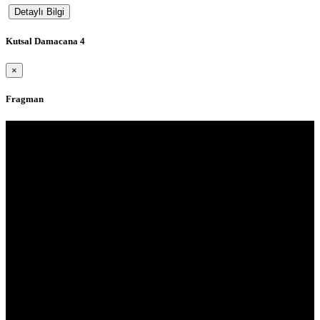
Detaylı Bilgi
Kutsal Damacana 4
×
Fragman