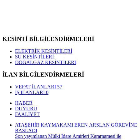
KESİNTİ BİLGİLENDİRMELERİ
ELEKTRİK KESİNTİLERİ
SU KESİNTİLERİ
DOĞALGAZ KESİNTİLERİ
İLAN BİLGİLENDİRMELERİ
VEFAT İLANLARI
57
İŞ İLANLARI
0
HABER
DUYURU
FAALİYET
ATAŞEHİR KAYMAKAMI EREN ARSLAN GÖREVİNE
BAŞLADI
Son yayımlanan Mülki İdare Amirleri Kararnamesi ile