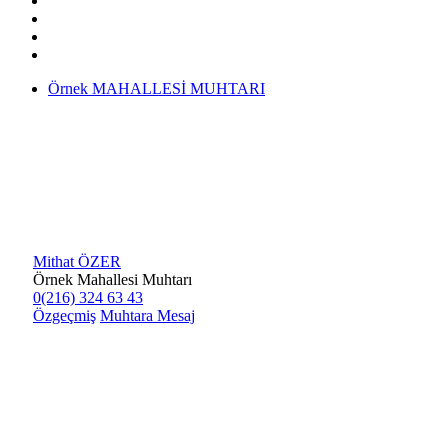
Örnek MAHALLESİ MUHTARI
Mithat ÖZER
Örnek Mahallesi Muhtarı
0(216) 324 63 43
Özgeçmiş
Muhtara Mesaj