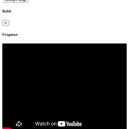
Babil
×
Fragman