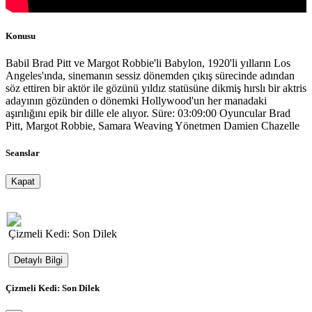
Konusu
Babil Brad Pitt ve Margot Robbie'li Babylon, 1920'li yılların Los
Angeles'ında, sinemanın sessiz dönemden çıkış sürecinde adından
söz ettiren bir aktör ile gözünü yıldız statüsüne dikmiş hırslı bir aktris
adayının gözünden o dönemki Hollywood'un her manadaki
aşırılığını epik bir dille ele alıyor. Süre: 03:09:00 Oyuncular Brad
Pitt, Margot Robbie, Samara Weaving Yönetmen Damien Chazelle
Seanslar
Kapat
Çizmeli Kedi: Son Dilek
Detaylı Bilgi
Çizmeli Kedi: Son Dilek