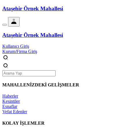
Ataşehir Örnek Mahallesi
Ataşehir Örnek Mahallesi
Kullanıcı Giriş
Kurum/Firma Giriş
MAHALLENİZDEKİ
GELİŞMELER
Haberler
Kesintiler
Esnaflar
Vefat Edenler
KOLAY İŞLEMLER