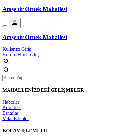
Ataşehir Örnek Mahallesi
Ataşehir Örnek Mahallesi
Kullanıcı Giriş
Kurum/Firma Giriş
MAHALLENİZDEKİ
GELİŞMELER
Haberler
Kesintiler
Esnaflar
Vefat Edenler
KOLAY İŞLEMLER