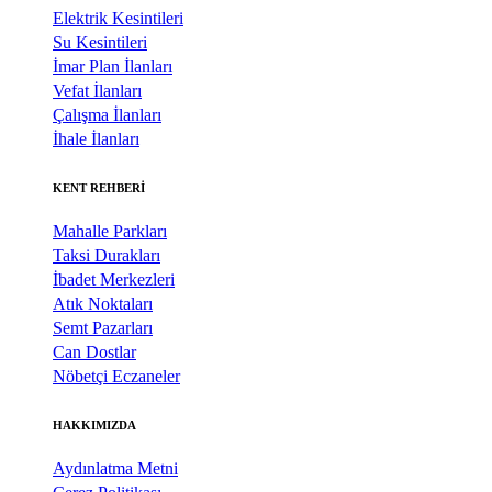
Elektrik Kesintileri
Su Kesintileri
İmar Plan İlanları
Vefat İlanları
Çalışma İlanları
İhale İlanları
KENT REHBERİ
Mahalle Parkları
Taksi Durakları
İbadet Merkezleri
Atık Noktaları
Semt Pazarları
Can Dostlar
Nöbetçi Eczaneler
HAKKIMIZDA
Aydınlatma Metni