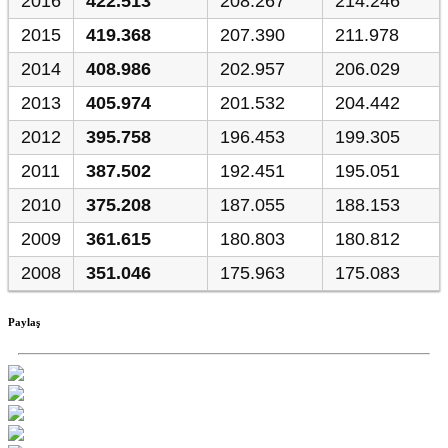
2016
422.513
208.267
214.246
2015
419.368
207.390
211.978
2014
408.986
202.957
206.029
2013
405.974
201.532
204.442
2012
395.758
196.453
199.305
2011
387.502
192.451
195.051
2010
375.208
187.055
188.153
2009
361.615
180.803
180.812
2008
351.046
175.963
175.083
Paylaş