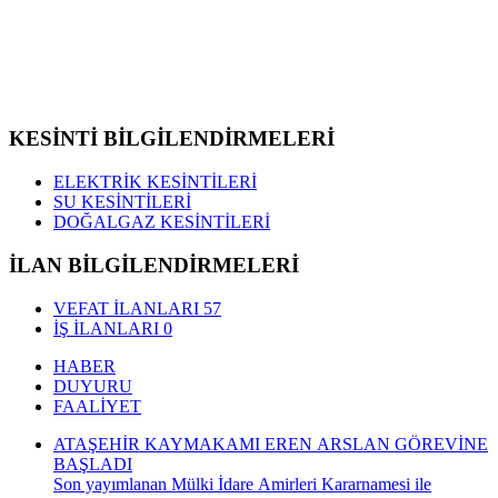
KESİNTİ BİLGİLENDİRMELERİ
ELEKTRİK KESİNTİLERİ
SU KESİNTİLERİ
DOĞALGAZ KESİNTİLERİ
İLAN BİLGİLENDİRMELERİ
VEFAT İLANLARI
57
İŞ İLANLARI
0
HABER
DUYURU
FAALİYET
ATAŞEHİR KAYMAKAMI EREN ARSLAN GÖREVİNE
BAŞLADI
Son yayımlanan Mülki İdare Amirleri Kararnamesi ile