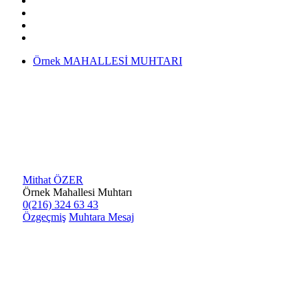
Örnek MAHALLESİ MUHTARI
Mithat ÖZER
Örnek Mahallesi Muhtarı
0(216) 324 63 43
Özgeçmiş
Muhtara Mesaj