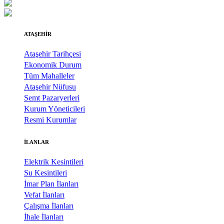
ATAŞEHİR
Ataşehir Tarihçesi
Ekonomik Durum
Tüm Mahalleler
Ataşehir Nüfusu
Semt Pazaryerleri
Kurum Yöneticileri
Resmi Kurumlar
İLANLAR
Elektrik Kesintileri
Su Kesintileri
İmar Plan İlanları
Vefat İlanları
Çalışma İlanları
İhale İlanları