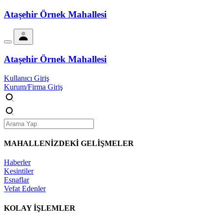
Ataşehir Örnek Mahallesi
Ataşehir Örnek Mahallesi
Kullanıcı Giriş
Kurum/Firma Giriş
MAHALLENİZDEKİ
GELİŞMELER
Haberler
Kesintiler
Esnaflar
Vefat Edenler
KOLAY İŞLEMLER