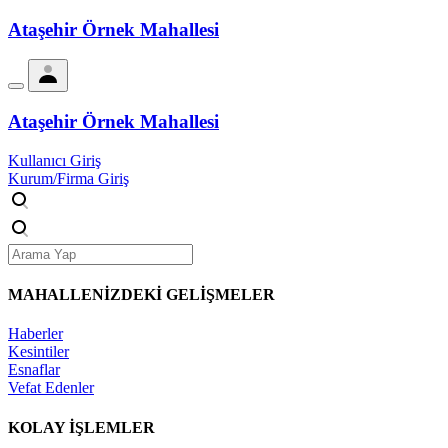
Ataşehir Örnek Mahallesi
Ataşehir Örnek Mahallesi
Kullanıcı Giriş
Kurum/Firma Giriş
MAHALLENİZDEKİ
GELİŞMELER
Haberler
Kesintiler
Esnaflar
Vefat Edenler
KOLAY İŞLEMLER