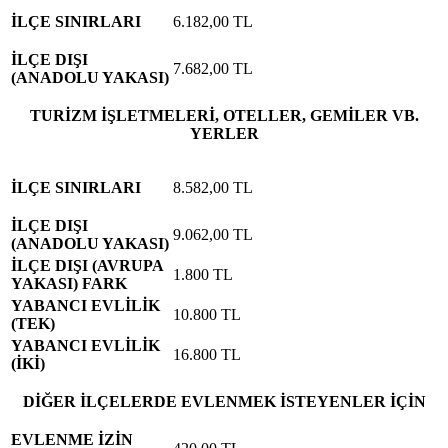
İLÇE SINIRLARI
6.182,00 TL
İLÇE DIŞI
7.682,00 TL
(ANADOLU YAKASI)
TURİZM İŞLETMELERİ, OTELLER, GEMİLER VB.
YERLER
İLÇE SINIRLARI
8.582,00 TL
İLÇE DIŞI
9.062,00 TL
(ANADOLU YAKASI)
İLÇE DIŞI (AVRUPA
1.800 TL
YAKASI) FARK
YABANCI EVLİLİK
10.800 TL
(TEK)
YABANCI EVLİLİK
16.800 TL
(İKİ)
DİĞER İLÇELERDE EVLENMEK İSTEYENLER İÇİN
EVLENME İZİN