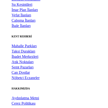
Su Kesintileri
İmar Plan İlanları
Vefat İlanları
Çalışma İlanları
İhale İlanları
KENT REHBERİ
Mahalle Parkları
Taksi Durakları
İbadet Merkezleri
Atık Noktaları
Semt Pazarları
Can Dostlar
Nöbetçi Eczaneler
HAKKIMIZDA
Aydınlatma Metni
Çerez Politikası