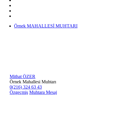
Örnek MAHALLESİ MUHTARI
Mithat ÖZER
Örnek Mahallesi Muhtarı
0(216) 324 63 43
Özgeçmiş
Muhtara Mesaj