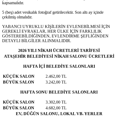
kapsamalıdır.
5 (beş) adet vesikalık fotoğraf getirilecektir. Son altı ay içinde
çekilmiş olmalıdır.
YABANCI UYRUKLU KİŞİLERİN EVLENEBİLMESİ İÇİN
GEREKLİ EVRAKLAR, HER ÜLKE İÇİN FARKLILIK
GÖSTEREBİLDİĞİNDEN, EVLENDİRME ŞEFLİĞİNDEN
DETAYLI BİLGİLER ALINMALIDIR.
2026 YILI NİKAH ÜCRETLERİ TARİFESİ
ATAŞEHİR BELEDİYESİ NİKAH SALONU ÜCRETLERİ
HAFTA İÇİ BELEDİYE SALONLARI
KÜÇÜK SALON
2.462,00 TL
BÜYÜK SALON
3.242,00 TL
HAFTA SONU BELEDİYE SALONLARI
KÜÇÜK SALON
3.302,00 TL
BÜYÜK SALON
4.682,00 TL
EV, DÜĞÜN SALONU, LOKAL VB. YERLER