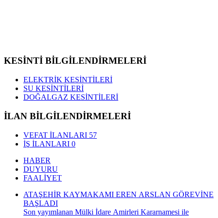
KESİNTİ BİLGİLENDİRMELERİ
ELEKTRİK KESİNTİLERİ
SU KESİNTİLERİ
DOĞALGAZ KESİNTİLERİ
İLAN BİLGİLENDİRMELERİ
VEFAT İLANLARI
57
İŞ İLANLARI
0
HABER
DUYURU
FAALİYET
ATAŞEHİR KAYMAKAMI EREN ARSLAN GÖREVİNE
BAŞLADI
Son yayımlanan Mülki İdare Amirleri Kararnamesi ile