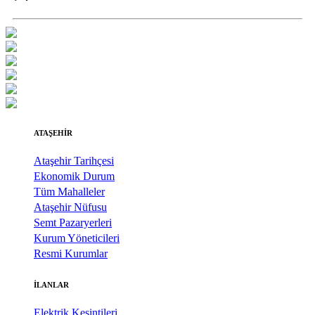
ATAŞEHİR
Ataşehir Tarihçesi
Ekonomik Durum
Tüm Mahalleler
Ataşehir Nüfusu
Semt Pazaryerleri
Kurum Yöneticileri
Resmi Kurumlar
İLANLAR
Elektrik Kesintileri