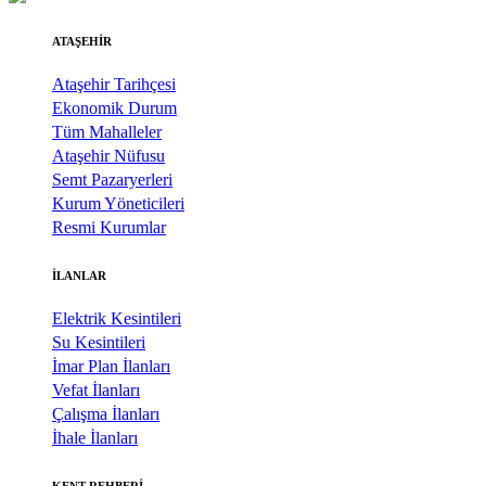
ATAŞEHİR
Ataşehir Tarihçesi
Ekonomik Durum
Tüm Mahalleler
Ataşehir Nüfusu
Semt Pazaryerleri
Kurum Yöneticileri
Resmi Kurumlar
İLANLAR
Elektrik Kesintileri
Su Kesintileri
İmar Plan İlanları
Vefat İlanları
Çalışma İlanları
İhale İlanları