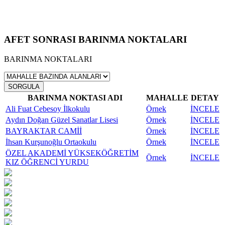
AFET SONRASI BARINMA NOKTALARI
BARINMA NOKTALARI
SORGULA
BARINMA NOKTASI ADI
MAHALLE
DETAY
Ali Fuat Cebesoy İlkokulu
Örnek
İNCELE
Aydın Doğan Güzel Sanatlar Lisesi
Örnek
İNCELE
BAYRAKTAR CAMİİ
Örnek
İNCELE
İhsan Kurşunoğlu Ortaokulu
Örnek
İNCELE
ÖZEL AKADEMİ YÜKSEKÖĞRETİM
Örnek
İNCELE
KIZ ÖĞRENCİ YURDU