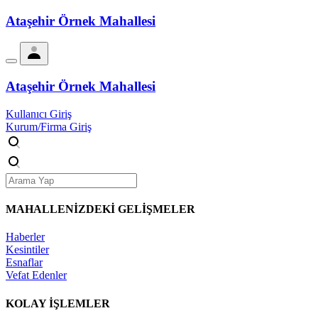
Ataşehir Örnek Mahallesi
Ataşehir Örnek Mahallesi
Kullanıcı Giriş
Kurum/Firma Giriş
MAHALLENİZDEKİ
GELİŞMELER
Haberler
Kesintiler
Esnaflar
Vefat Edenler
KOLAY İŞLEMLER