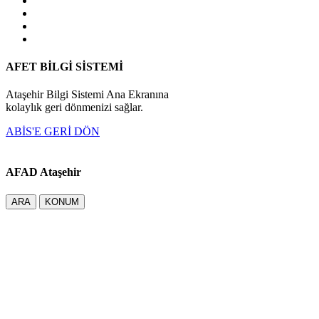
AFET BİLGİ SİSTEMİ
Ataşehir Bilgi Sistemi Ana Ekranına
kolaylık geri dönmenizi sağlar.
ABİS'E GERİ DÖN
AFAD Ataşehir
ARA
KONUM