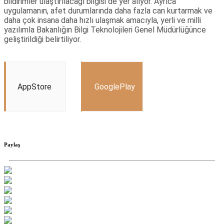
bildirimler ulaştırılacağı bilgisi de yer alıyor. Ayrıca
uygulamanın, afet durumlarında daha fazla can kurtarmak ve
daha çok insana daha hızlı ulaşmak amacıyla, yerli ve milli
yazılımla Bakanlığın Bilgi Teknolojileri Genel Müdürlüğünce
geliştirildiği belirtiliyor.
AppStore
GooglePlay
Paylaş