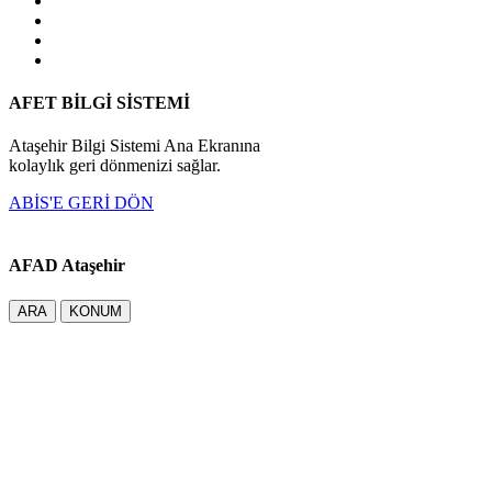
AFET BİLGİ SİSTEMİ
Ataşehir Bilgi Sistemi Ana Ekranına
kolaylık geri dönmenizi sağlar.
ABİS'E GERİ DÖN
AFAD Ataşehir
ARA
KONUM