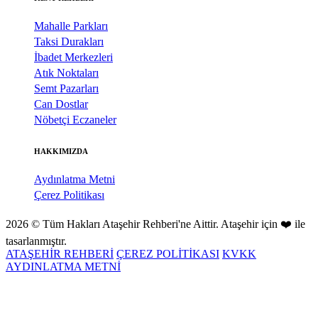
Mahalle Parkları
Taksi Durakları
İbadet Merkezleri
Atık Noktaları
Semt Pazarları
Can Dostlar
Nöbetçi Eczaneler
HAKKIMIZDA
Aydınlatma Metni
Çerez Politikası
2026 © Tüm Hakları Ataşehir Rehberi'ne Aittir. Ataşehir için ❤️ ile
tasarlanmıştır.
ATAŞEHİR REHBERİ
ÇEREZ POLİTİKASI
KVKK
AYDINLATMA METNİ