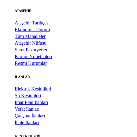
ATAŞEHİR
Ataşehir Tarihçesi
Ekonomik Durum
Tüm Mahalleler
Ataşehir Nüfusu
Semt Pazaryerleri
Kurum Yöneticileri
Resmi Kurumlar
İLANLAR
Elektrik Kesintileri
Su Kesintileri
İmar Plan İlanları
Vefat İlanları
Çalışma İlanları
İhale İlanları
KENT REHBERİ