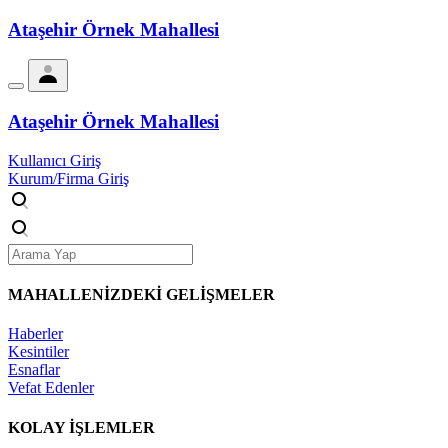
Ataşehir Örnek Mahallesi
Ataşehir Örnek Mahallesi
Kullanıcı Giriş
Kurum/Firma Giriş
MAHALLENİZDEKİ
GELİŞMELER
Haberler
Kesintiler
Esnaflar
Vefat Edenler
KOLAY İŞLEMLER