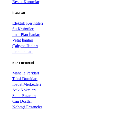
Resmi Kurumlar
İLANLAR
Elektrik Kesintileri
Su Kesintileri
İmar Plan İlanları
Vefat İlanları
Çalışma İlanları
İhale İlanları
KENT REHBERİ
Mahalle Parkları
Taksi Durakları
İbadet Merkezleri
Atık Noktaları
Semt Pazarları
Can Dostlar
Nöbetçi Eczaneler