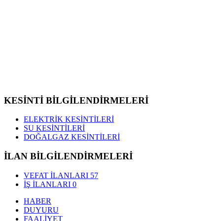
KESİNTİ BİLGİLENDİRMELERİ
ELEKTRİK KESİNTİLERİ
SU KESİNTİLERİ
DOĞALGAZ KESİNTİLERİ
İLAN BİLGİLENDİRMELERİ
VEFAT İLANLARI
57
İŞ İLANLARI
0
HABER
DUYURU
FAALİYET