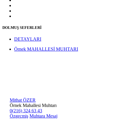
DOLMUŞ SEFERLERİ
DETAYLARI
Örnek MAHALLESİ MUHTARI
Mithat ÖZER
Örnek Mahallesi Muhtarı
0(216) 324 63 43
Özgeçmiş
Muhtara Mesaj