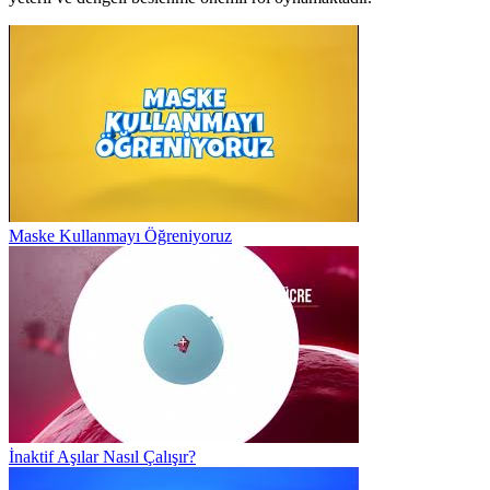
Maske Kullanmayı Öğreniyoruz
İnaktif Aşılar Nasıl Çalışır?