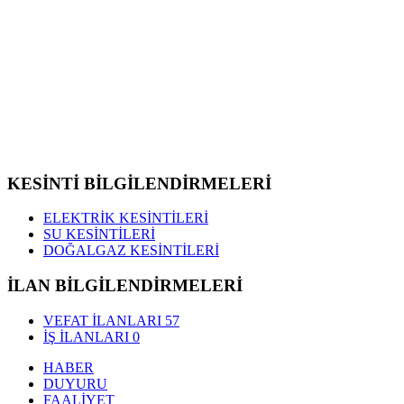
KESİNTİ BİLGİLENDİRMELERİ
ELEKTRİK KESİNTİLERİ
SU KESİNTİLERİ
DOĞALGAZ KESİNTİLERİ
İLAN BİLGİLENDİRMELERİ
VEFAT İLANLARI
57
İŞ İLANLARI
0
HABER
DUYURU
FAALİYET