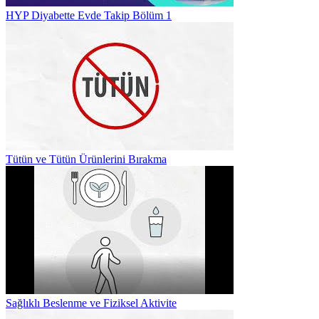
HYP Diyabette Evde Takip Bölüm 1
Tütün ve Tütün Ürünlerini Bırakma
Sağlıklı Beslenme ve Fiziksel Aktivite