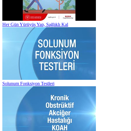
Her Gün Yürüyüş Yap, Sağlıklı Kal
Solunum Fonksiyon Testleri