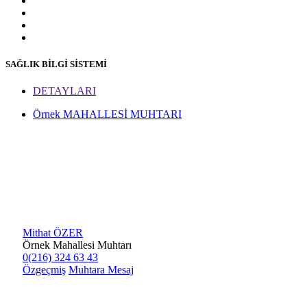
SAĞLIK BİLGİ SİSTEMİ
DETAYLARI
Örnek MAHALLESİ MUHTARI
Mithat ÖZER
Örnek Mahallesi Muhtarı
0(216) 324 63 43
Özgeçmiş
Muhtara Mesaj