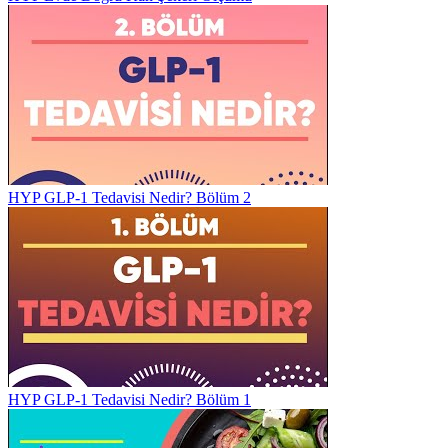
HYP GLP-1 Tedavisi Nedir? Bölüm 2
HYP GLP-1 Tedavisi Nedir? Bölüm 1