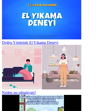
Doğru Yöntemle El Yıkama Deneyi
Neden aşı olmalıyım?