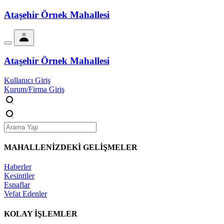
Ataşehir Örnek Mahallesi
Ataşehir Örnek Mahallesi
Kullanıcı Giriş
Kurum/Firma Giriş
MAHALLENİZDEKİ
GELİŞMELER
Haberler
Kesintiler
Esnaflar
Vefat Edenler
KOLAY İŞLEMLER