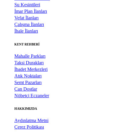
Su Kesintileri
İmar Plan İlanları
Vefat İlanları
Çalışma İlanları
İhale İlanları
KENT REHBERİ
Mahalle Parkları
Taksi Durakları
İbadet Merkezleri
Atık Noktaları
Semt Pazarları
Can Dostlar
Nöbetçi Eczaneler
HAKKIMIZDA
Aydınlatma Metni
Çerez Politikası