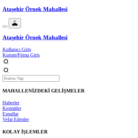
Ataşehir Örnek Mahallesi
Ataşehir Örnek Mahallesi
Kullanıcı Giriş
Kurum/Firma Giriş
MAHALLENİZDEKİ
GELİŞMELER
Haberler
Kesintiler
Esnaflar
Vefat Edenler
KOLAY İŞLEMLER