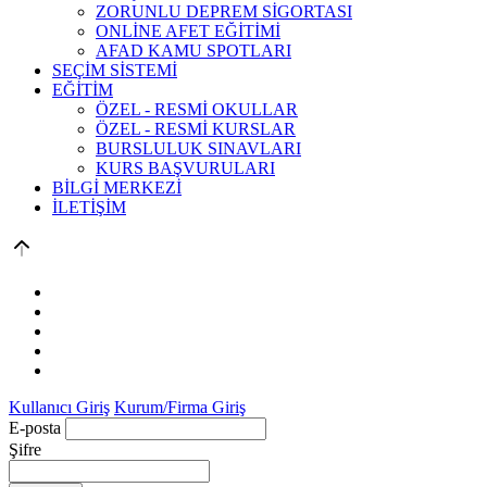
ZORUNLU DEPREM SİGORTASI
ONLİNE AFET EĞİTİMİ
AFAD KAMU SPOTLARI
SEÇİM SİSTEMİ
EĞİTİM
ÖZEL - RESMİ OKULLAR
ÖZEL - RESMİ KURSLAR
BURSLULUK SINAVLARI
KURS BAŞVURULARI
BİLGİ MERKEZİ
İLETİŞİM
Kullanıcı Giriş
Kurum/Firma Giriş
E-posta
Şifre