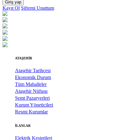
Giriş yap
Kayıt Ol
Şifremi Unuttum
ATAŞEHİR
Ataşehir Tarihçesi
Ekonomik Durum
Tüm Mahalleler
Ataşehir Nüfusu
Semt Pazaryerleri
Kurum Yöneticileri
Resmi Kurumlar
İLANLAR
Elektrik Kesintileri