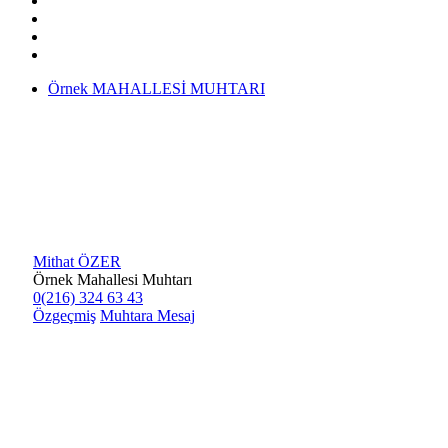
Örnek MAHALLESİ MUHTARI
Mithat ÖZER
Örnek Mahallesi Muhtarı
0(216) 324 63 43
Özgeçmiş
Muhtara Mesaj