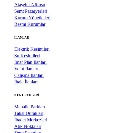
Ataşehir Nüfusu
Semt Pazaryerleri
Kurum Yöneticileri
Resmi Kurumlar
İLANLAR
Elektrik Kesintileri
Su Kesintileri
İmar Plan İlanları
Vefat İlanları
Çalışma İlanları
İhale İlanları
KENT REHBERİ
Mahalle Parkları
Taksi Durakları
İbadet Merkezleri
Atık Noktaları
Semt Pazarları