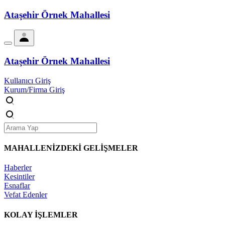
Ataşehir Örnek Mahallesi
Ataşehir Örnek Mahallesi
Kullanıcı Giriş
Kurum/Firma Giriş
MAHALLENİZDEKİ
GELİŞMELER
Haberler
Kesintiler
Esnaflar
Vefat Edenler
KOLAY İŞLEMLER