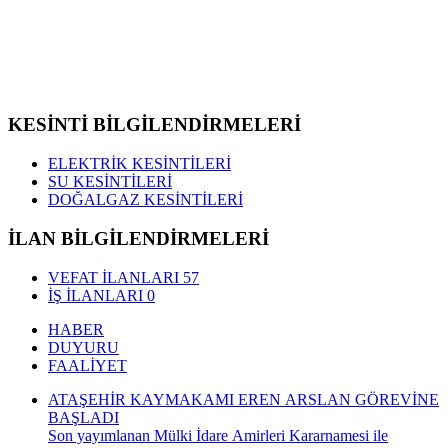
KESİNTİ BİLGİLENDİRMELERİ
ELEKTRİK KESİNTİLERİ
SU KESİNTİLERİ
DOĞALGAZ KESİNTİLERİ
İLAN BİLGİLENDİRMELERİ
VEFAT İLANLARI
57
İŞ İLANLARI
0
HABER
DUYURU
FAALİYET
ATAŞEHİR KAYMAKAMI EREN ARSLAN GÖREVİNE
BAŞLADI
Son yayımlanan Mülki İdare Amirleri Kararnamesi ile