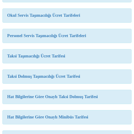
temasıyla
gerçekleştirilecek
etkinlikler, 15-
Okul Servis Taşımacılığı Ücret Tarifeleri
17 Temmuz
tarihleri
arasında çeşitli
noktalarda
Personel Servis Taşımacılığı Ücret Tarifeleri
düzenlenecek.
Taksi Taşımacılığı Ücret Tarifesi
Taksi Dolmuş Taşımacılığı Ücret Tarifesi
Hat Bilgilerine Göre Onaylı Taksi Dolmuş Tarifesi
Hat Bilgilerine Göre Onaylı Minibüs Tarifesi