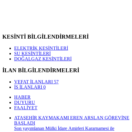
KESİNTİ BİLGİLENDİRMELERİ
ELEKTRİK KESİNTİLERİ
SU KESİNTİLERİ
DOĞALGAZ KESİNTİLERİ
İLAN BİLGİLENDİRMELERİ
VEFAT İLANLARI
57
İŞ İLANLARI
0
HABER
DUYURU
FAALİYET
ATAŞEHİR KAYMAKAMI EREN ARSLAN GÖREVİNE
BAŞLADI
Son yayımlanan Mülki İdare Amirleri Kararnamesi ile