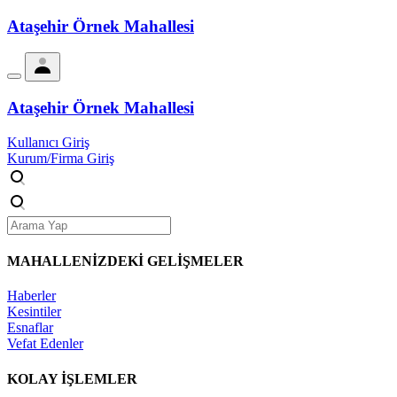
Ataşehir Örnek Mahallesi
Ataşehir Örnek Mahallesi
Kullanıcı Giriş
Kurum/Firma Giriş
MAHALLENİZDEKİ
GELİŞMELER
Haberler
Kesintiler
Esnaflar
Vefat Edenler
KOLAY İŞLEMLER