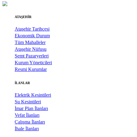
ATAŞEHİR
Ataşehir Tarihçesi
Ekonomik Durum
Tüm Mahalleler
Ataşehir Nüfusu
Semt Pazaryerleri
Kurum Yöneticileri
Resmi Kurumlar
İLANLAR
Elektrik Kesintileri
Su Kesintileri
İmar Plan İlanları
Vefat İlanları
Çalışma İlanları
İhale İlanları