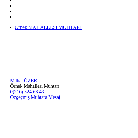
Örnek MAHALLESİ MUHTARI
Mithat ÖZER
Örnek Mahallesi Muhtarı
0(216) 324 63 43
Özgeçmiş
Muhtara Mesaj