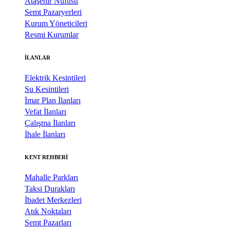
Ataşehir Nüfusu
Semt Pazaryerleri
Kurum Yöneticileri
Resmi Kurumlar
İLANLAR
Elektrik Kesintileri
Su Kesintileri
İmar Plan İlanları
Vefat İlanları
Çalışma İlanları
İhale İlanları
KENT REHBERİ
Mahalle Parkları
Taksi Durakları
İbadet Merkezleri
Atık Noktaları
Semt Pazarları