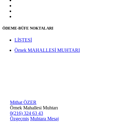
ÖDEME-BÜFE NOKTALARI
LİSTESİ
Örnek MAHALLESİ MUHTARI
Mithat ÖZER
Örnek Mahallesi Muhtarı
0(216) 324 63 43
Özgeçmiş
Muhtara Mesaj