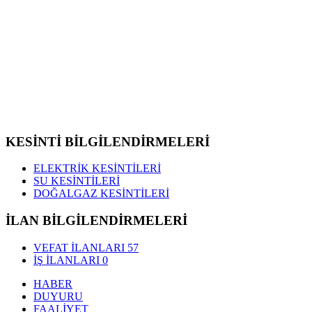
KESİNTİ BİLGİLENDİRMELERİ
ELEKTRİK KESİNTİLERİ
SU KESİNTİLERİ
DOĞALGAZ KESİNTİLERİ
İLAN BİLGİLENDİRMELERİ
VEFAT İLANLARI
57
İŞ İLANLARI
0
HABER
DUYURU
FAALİYET