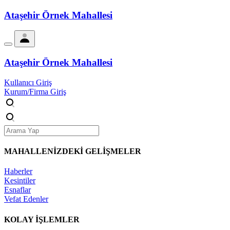
Ataşehir Örnek Mahallesi
Ataşehir Örnek Mahallesi
Kullanıcı Giriş
Kurum/Firma Giriş
MAHALLENİZDEKİ
GELİŞMELER
Haberler
Kesintiler
Esnaflar
Vefat Edenler
KOLAY İŞLEMLER