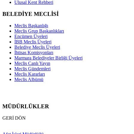
Ulusal Kent Rehberi
BELEDİYE MECLİSİ
Meclis Başkanlığı
Meclis Grup Başkanlıkları
Encümen Üyeleri
İBB Meclis Üyeleri
Belediye Meclis Üyeleri
İhtisas Komisyonları
Marmara Belediyeler Birliği Üyeleri
Meclis Canlı Yayın
Meclis Gündemleri
Meclis Kararları
Meclis Albümü
MÜDÜRLÜKLER
GERİ DÖN