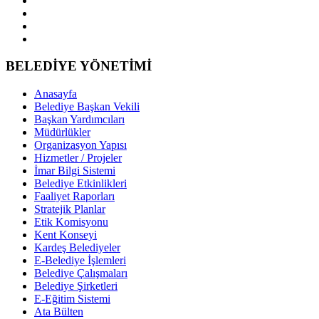
BELEDİYE YÖNETİMİ
Anasayfa
Belediye Başkan Vekili
Başkan Yardımcıları
Müdürlükler
Organizasyon Yapısı
Hizmetler / Projeler
İmar Bilgi Sistemi
Belediye Etkinlikleri
Faaliyet Raporları
Stratejik Planlar
Etik Komisyonu
Kent Konseyi
Kardeş Belediyeler
E-Belediye İşlemleri
Belediye Çalışmaları
Belediye Şirketleri
E-Eğitim Sistemi
Ata Bülten