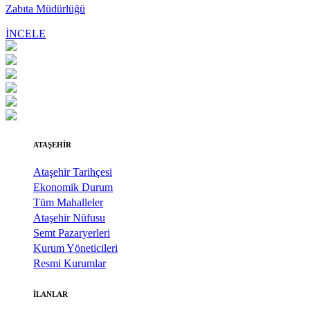
Zabıta Müdürlüğü
İNCELE
ATAŞEHİR
Ataşehir Tarihçesi
Ekonomik Durum
Tüm Mahalleler
Ataşehir Nüfusu
Semt Pazaryerleri
Kurum Yöneticileri
Resmi Kurumlar
İLANLAR