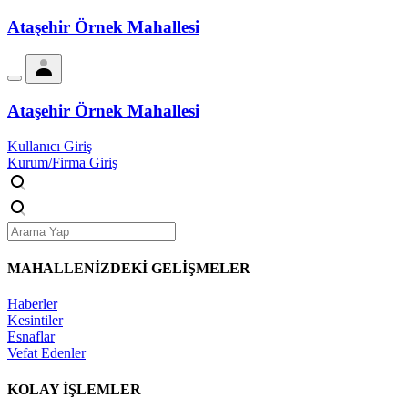
Ataşehir Örnek Mahallesi
Ataşehir Örnek Mahallesi
Kullanıcı Giriş
Kurum/Firma Giriş
MAHALLENİZDEKİ
GELİŞMELER
Haberler
Kesintiler
Esnaflar
Vefat Edenler
KOLAY İŞLEMLER