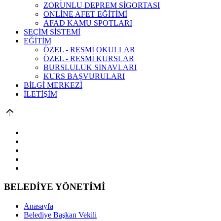
ZORUNLU DEPREM SİGORTASI
ONLİNE AFET EĞİTİMİ
AFAD KAMU SPOTLARI
SEÇİM SİSTEMİ
EĞİTİM
ÖZEL - RESMİ OKULLAR
ÖZEL - RESMİ KURSLAR
BURSLULUK SINAVLARI
KURS BAŞVURULARI
BİLGİ MERKEZİ
İLETİŞİM
BELEDİYE YÖNETİMİ
Anasayfa
Belediye Başkan Vekili