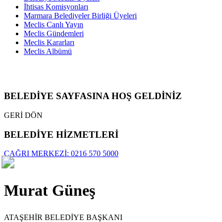
İhtisas Komisyonları
Marmara Belediyeler Birliği Üyeleri
Meclis Canlı Yayın
Meclis Gündemleri
Meclis Kararları
Meclis Albümü
BELEDİYE SAYFASINA HOŞ GELDİNİZ
GERİ DÖN
BELEDİYE HİZMETLERİ
ÇAĞRI MERKEZİ: 0216 570 5000
Murat Güneş
ATAŞEHİR BELEDİYE BAŞKANI