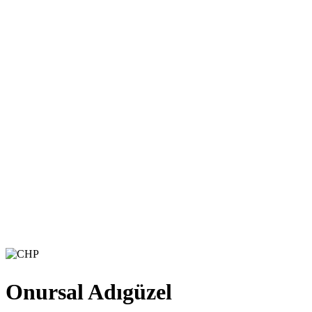
Onursal Adıgüzel