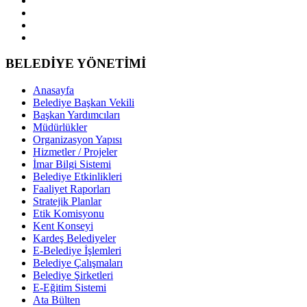
BELEDİYE YÖNETİMİ
Anasayfa
Belediye Başkan Vekili
Başkan Yardımcıları
Müdürlükler
Organizasyon Yapısı
Hizmetler / Projeler
İmar Bilgi Sistemi
Belediye Etkinlikleri
Faaliyet Raporları
Stratejik Planlar
Etik Komisyonu
Kent Konseyi
Kardeş Belediyeler
E-Belediye İşlemleri
Belediye Çalışmaları
Belediye Şirketleri
E-Eğitim Sistemi
Ata Bülten