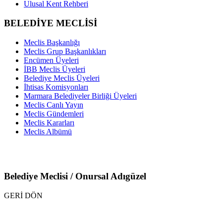
Ulusal Kent Rehberi
BELEDİYE MECLİSİ
Meclis Başkanlığı
Meclis Grup Başkanlıkları
Encümen Üyeleri
İBB Meclis Üyeleri
Belediye Meclis Üyeleri
İhtisas Komisyonları
Marmara Belediyeler Birliği Üyeleri
Meclis Canlı Yayın
Meclis Gündemleri
Meclis Kararları
Meclis Albümü
Belediye Meclisi / Onursal Adıgüzel
GERİ DÖN