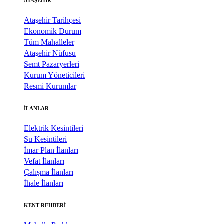
ATAŞEHİR
Ataşehir Tarihçesi
Ekonomik Durum
Tüm Mahalleler
Ataşehir Nüfusu
Semt Pazaryerleri
Kurum Yöneticileri
Resmi Kurumlar
İLANLAR
Elektrik Kesintileri
Su Kesintileri
İmar Plan İlanları
Vefat İlanları
Çalışma İlanları
İhale İlanları
KENT REHBERİ