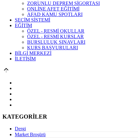
ZORUNLU DEPREM SİGORTASI
ONLİNE AFET EĞİTİMİ
AFAD KAMU SPOTLARI
SEÇİM SİSTEMİ
EĞİTİM
ÖZEL - RESMİ OKULLAR
ÖZEL - RESMİ KURSLAR
BURSLULUK SINAVLARI
KURS BAŞVURULARI
BİLGİ MERKEZİ
İLETİŞİM
KATEGORİLER
Dergi
Market Broşürü