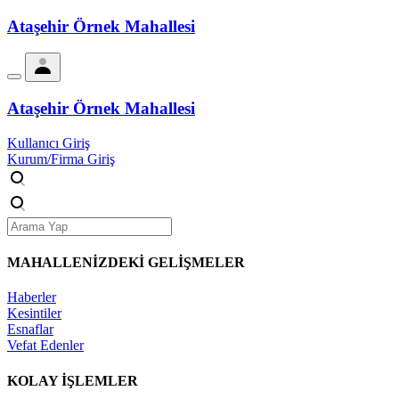
Ataşehir Örnek Mahallesi
Ataşehir Örnek Mahallesi
Kullanıcı Giriş
Kurum/Firma Giriş
MAHALLENİZDEKİ
GELİŞMELER
Haberler
Kesintiler
Esnaflar
Vefat Edenler
KOLAY İŞLEMLER