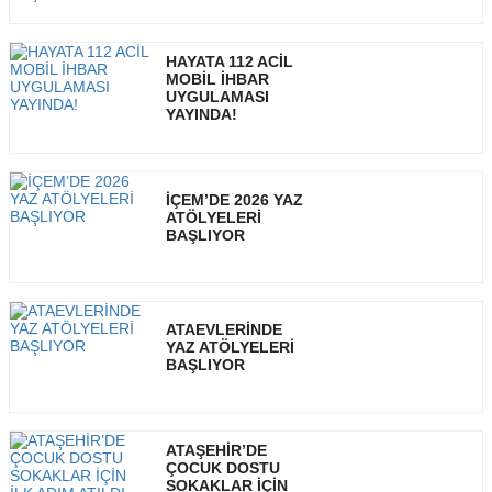
HAYATA 112 ACİL
MOBİL İHBAR
UYGULAMASI
YAYINDA!
İÇEM’DE 2026 YAZ
ATÖLYELERİ
BAŞLIYOR
ATAEVLERİNDE
YAZ ATÖLYELERİ
BAŞLIYOR
ATAŞEHİR’DE
ÇOCUK DOSTU
SOKAKLAR İÇİN