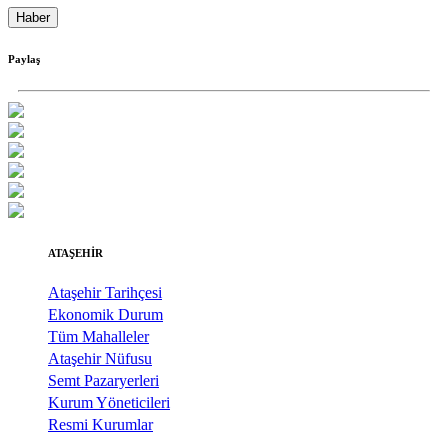
Haber
Paylaş
ATAŞEHİR
Ataşehir Tarihçesi
Ekonomik Durum
Tüm Mahalleler
Ataşehir Nüfusu
Semt Pazaryerleri
Kurum Yöneticileri
Resmi Kurumlar