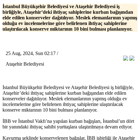
İstanbul Büyükşehir Belediyesi ve Ataşehir Belediyesi iş
birliğiyle, Ataşehir’deki ihtiyaç sahiplerine kurban bağışından
elde edilen konserveler dağıtılıyor. Meslek elemanlarının yapmış
olduğu ev incelemelerine göre belirlenen ihtiyaç sahiplerine
ulaştırılacak konserve miktarının 10 bini bulması planlanıyor.
25 Aug, 2024, Sun 02:17 /
Ataşehir Belediyesi
İstanbul Büyükşehir Belediyesi ve Ataşehir Belediyesi iş birliğiyle,
Ataşehir’deki ihtiyaç sahiplerine kurban bağışından elde edilen
konserveler dağıtılıyor. Meslek elemanlarının yapmış olduğu ev
incelemelerine göre belirlenen ihtiyaç sahiplerine ulaştırılacak
konserve miktarının 10 bini bulması planlanıyor.
İBB ve İstanbul Vakfı’na yapılan kurban bağışları, İstanbul’un dört
bir yanındaki ihtiyaç sahibi yurttaşlara ulaştırılmaya devam ediyor.
Kavurma şeklinde konservelenen bağışlar, İBB işbirliği ile Ataşehir