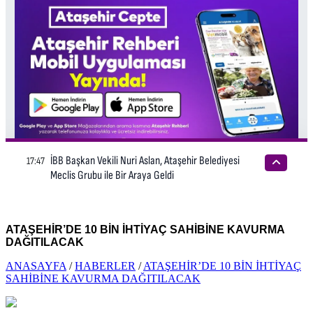
ATAŞEHİR’DE 10 BİN İHTİYAÇ SAHİBİNE KAVURMA
DAĞITILACAK
ANASAYFA
/
HABERLER
/
ATAŞEHİR’DE 10 BİN İHTİYAÇ
SAHİBİNE KAVURMA DAĞITILACAK