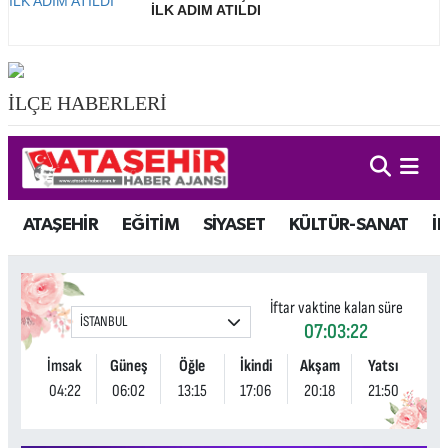
İLK ADIM ATILDI
İLÇE HABERLERİ