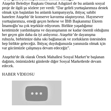
Ataşehir Belediye Başkanı Onursal Adıgüzel de bu anlamlı sosyal
proje ile ilgili şu sözlere yer verdi: “Dar gelirli yurttaşlarımıza destek
olmak için başlatılan bu anlamlı kampanyayla, ihtiyaç sahibi
hanelere Ataşehir’de konserve kavurma ulaştırıyoruz. Hayırsever
yurttaşlarımıza, emeği geçen herkese ve İBB Başkanımız Ekrem
İmamoğlu’na çok teşekkür ediyorum. Birlikte yaşadığımız
kentimizde yardımlaşma ve dayanışmanın ne kadar önemli olduğunu
her geçen gün daha da iyi anlıyoruz. Ataşehir’de dayanışma
ruhuyla, birbirimize daha sıkı bağlanacak ve zorlukların üstesinden
hep birlikte geleceğiz. İhtiyaç duyduğunuzda yanınızda olmak için
var gücümüzle çalışmaya devam edeceğiz”.
Ataşehir'de ilk olarak Örnek Mahallesi Sosyal Market’te başlanan
dağıtım, önümüzdeki günlerde diğer Sosyal Marketlerde devam
edecek.
HABER VİDEOSU