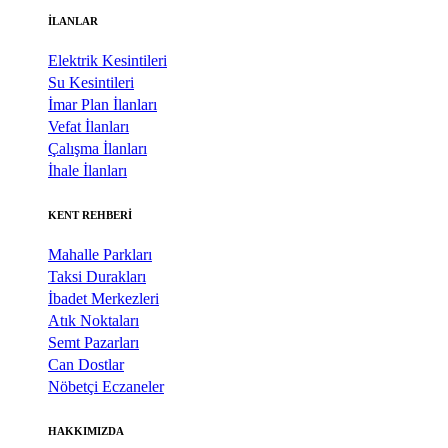
İLANLAR
Elektrik Kesintileri
Su Kesintileri
İmar Plan İlanları
Vefat İlanları
Çalışma İlanları
İhale İlanları
KENT REHBERİ
Mahalle Parkları
Taksi Durakları
İbadet Merkezleri
Atık Noktaları
Semt Pazarları
Can Dostlar
Nöbetçi Eczaneler
HAKKIMIZDA